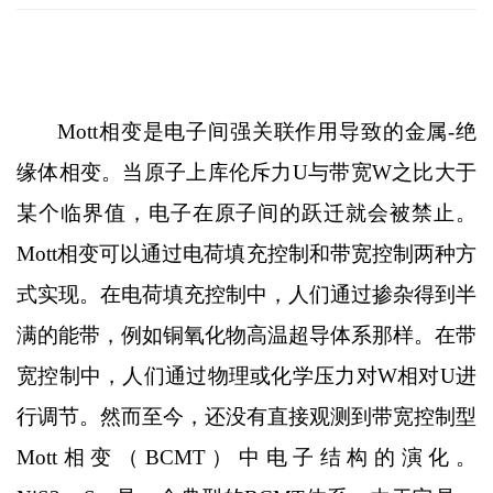
Mott
相变是电子间强关联作用导致的金属
-
绝
缘体相变。当原子上库伦斥力
U
与带宽
W
之比大于
某个临界值，电子在原子间的跃迁就会被禁止。
Mott
相变可以通过电荷填充控制和带宽控制两种方
式实现。在电荷填充控制中，人们通过掺杂得到半
满的能带，例如铜氧化物高温超导体系那样。在带
宽控制中，人们通过物理或化学压力对
W
相对
U
进
行调节。然而至今，还没有直接观测到带宽控制型
Mott
相变（
BCMT
）中电子结构的演化。