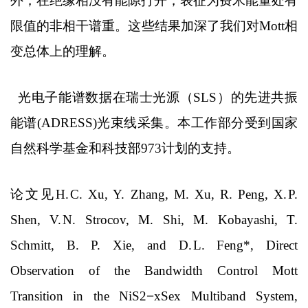
外，在绝缘相没有能隙打开，表征为费米能量处有
限值的非相干谱重。这些结果加深了我们对
Mott
相
变总体上的理解。
光电子能谱数据在瑞士光源（
SLS
）的先进共振
能谱
(ADRESS)
光束线采集。本工作部分受到国家
自然科学基金和科技部
973
计划的支持。
论文见
H.
C. Xu, Y. Zhang, M. Xu, R. Peng, X.
P.
Shen, V.
N. Strocov, M. Shi, M. Kobayashi, T.
Schmitt, B. P. Xie, and D.
L. Feng*, Direct
Observation of the Bandwidth Control Mott
Transition in the NiS2
−
xSex Multiband System,