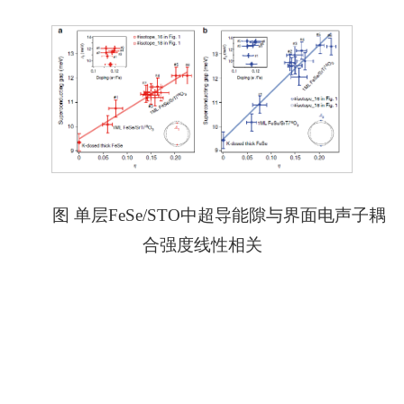
图 单层FeSe/STO中超导能隙与界面电声子耦
合强度线性相关